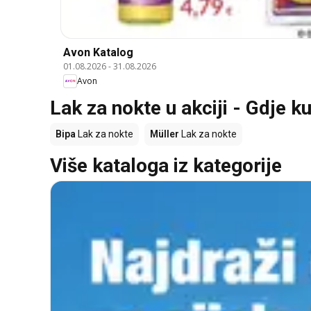
Avon Katalog
01.08.2026
-
31.08.2026
Avon
Lak za nokte u akciji - Gdje ku
Bipa
Lak za nokte
Müller
Lak za nokte
Više kataloga iz kategorije