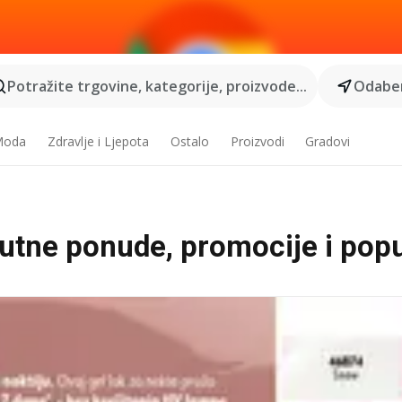
Potražite trgovine, kategorije, proizvode...
Odaber
 Moda
Zdravlje i Ljepota
Ostalo
Proizvodi
Gradovi
nutne ponude, promocije i popu