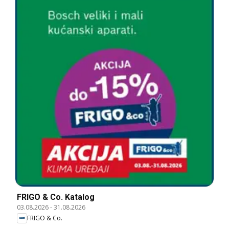
FRIGO & Co. Katalog
03.08.2026
-
31.08.2026
FRIGO & Co.