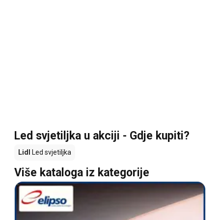
Led svjetiljka u akciji - Gdje kupiti?
Lidl
Led svjetiljka
Više kataloga iz kategorije