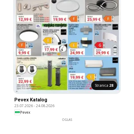
Stranica
28
Pevex Katalog
23.07.2026
-
24.08.2026
Pevex
OGLAS