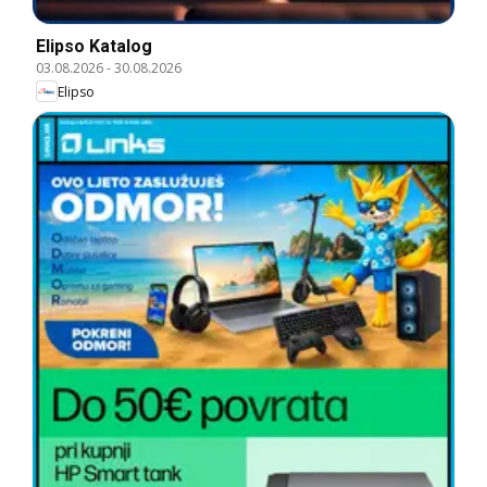
Elipso Katalog
03.08.2026
-
30.08.2026
Elipso