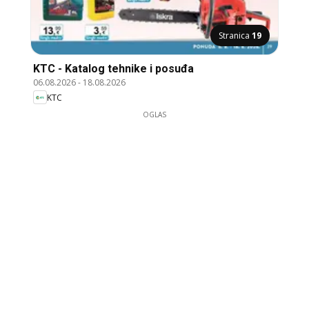
Stranica
19
KTC - Katalog tehnike i posuđa
06.08.2026
-
18.08.2026
KTC
OGLAS