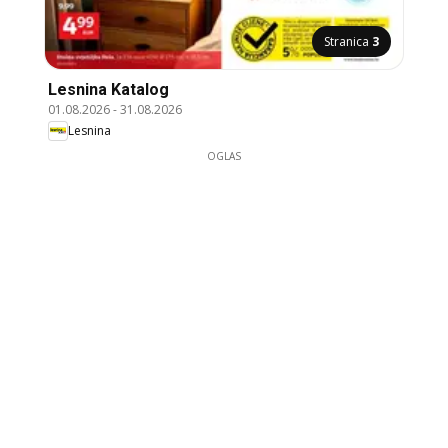
Stranica
3
Lesnina Katalog
01.08.2026
-
31.08.2026
Lesnina
OGLAS