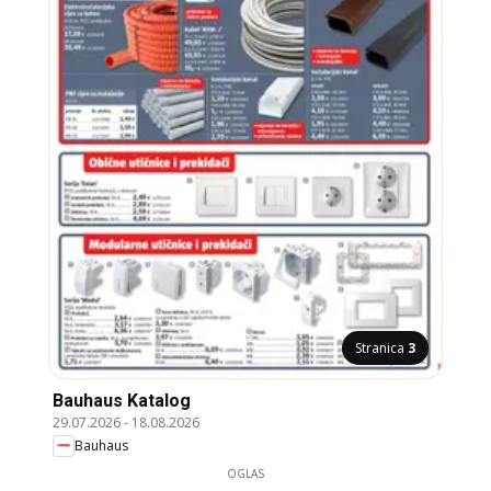
Stranica
3
Bauhaus Katalog
29.07.2026
-
18.08.2026
Bauhaus
OGLAS