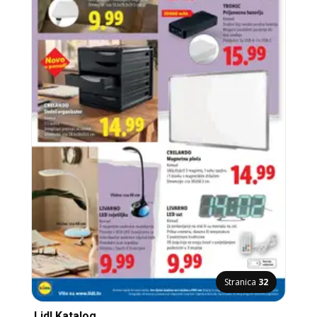
Stranica
32
Lidl Katalog