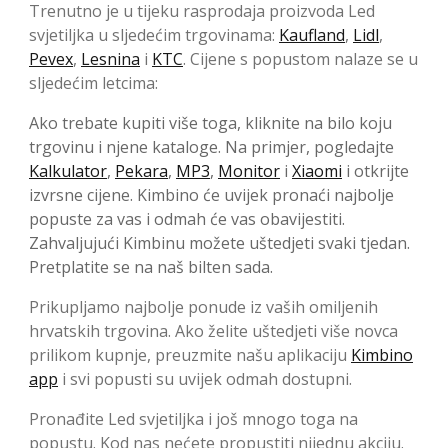
Trenutno je u tijeku rasprodaja proizvoda Led
svjetiljka u sljedećim trgovinama:
Kaufland
,
Lidl
,
Pevex
,
Lesnina
i
KTC
. Cijene s popustom nalaze se u
sljedećim letcima:
Ako trebate kupiti više toga, kliknite na bilo koju
trgovinu i njene kataloge. Na primjer, pogledajte
Kalkulator
,
Pekara
,
MP3
,
Monitor
i
Xiaomi
i otkrijte
izvrsne cijene. Kimbino će uvijek pronaći najbolje
popuste za vas i odmah će vas obavijestiti.
Zahvaljujući Kimbinu možete uštedjeti svaki tjedan.
Pretplatite se na naš bilten sada.
Prikupljamo najbolje ponude iz vaših omiljenih
hrvatskih trgovina. Ako želite uštedjeti više novca
prilikom kupnje, preuzmite našu aplikaciju
Kimbino
app
i svi popusti su uvijek odmah dostupni.
Pronađite Led svjetiljka i još mnogo toga na
popustu. Kod nas nećete propustiti nijednu akciju.