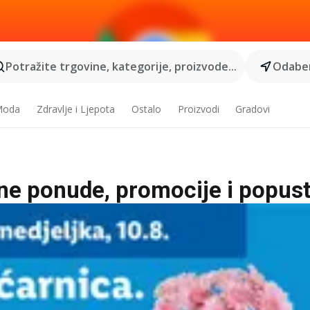
Potražite trgovine, kategorije, proizvode...
Odaber
 Moda
Zdravlje i Ljepota
Ostalo
Proizvodi
Gradovi
tne ponude, promocije i popust