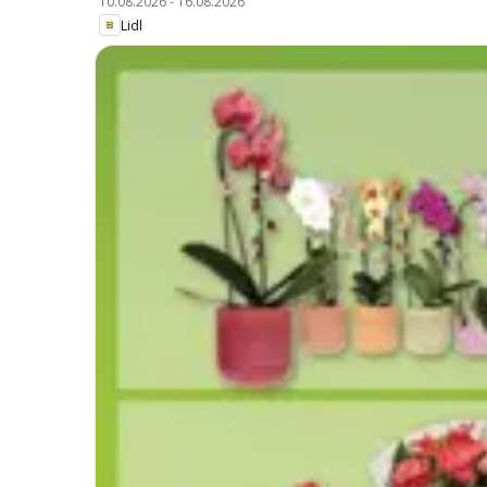
10.08.2026
-
16.08.2026
Lidl