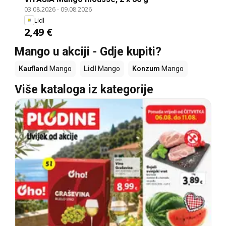
03.08.2026
-
09.08.2026
Lidl
2,49 €
Mango u akciji - Gdje kupiti?
Kaufland
Mango
Lidl
Mango
Konzum
Mango
Više kataloga iz kategorije