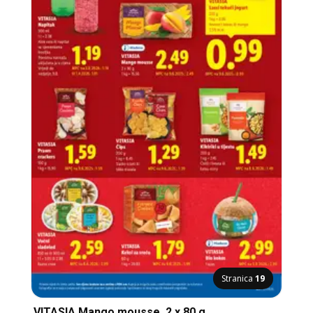
Stranica
19
VITASIA Mango mousse, 2 x 80 g