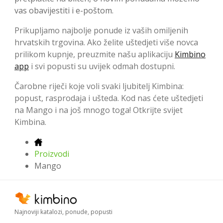
vas obavijestiti i e-poštom.
Prikupljamo najbolje ponude iz vaših omiljenih
hrvatskih trgovina. Ako želite uštedjeti više novca
prilikom kupnje, preuzmite našu aplikaciju
Kimbino
app
i svi popusti su uvijek odmah dostupni.
Čarobne riječi koje voli svaki ljubitelj Kimbina:
popust, rasprodaja i ušteda. Kod nas ćete uštedjeti
na Mango i na još mnogo toga! Otkrijte svijet
Kimbina.
Proizvodi
Mango
Najnoviji katalozi, ponude, popusti