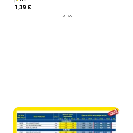
Lidl
1,39 €
OGLAS