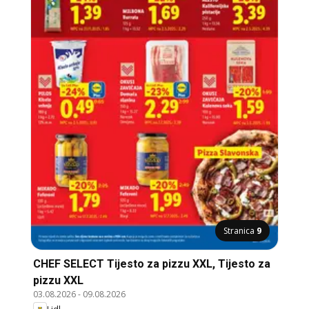
Stranica
9
CHEF SELECT Tijesto za pizzu XXL, Tijesto za
pizzu XXL
03.08.2026
-
09.08.2026