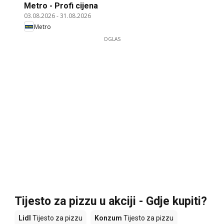
Metro - Profi cijena
03.08.2026
-
31.08.2026
Metro
OGLAS
Tijesto za pizzu u akciji - Gdje kupiti?
Lidl
Tijesto za pizzu
Konzum
Tijesto za pizzu