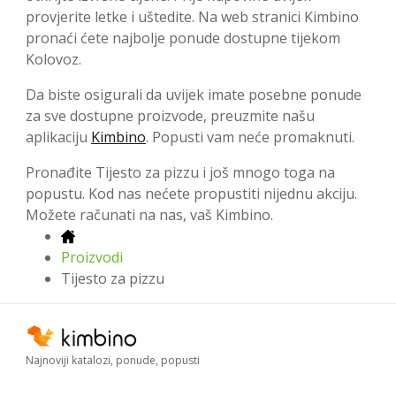
provjerite letke i uštedite. Na web stranici Kimbino
pronaći ćete najbolje ponude dostupne tijekom
Kolovoz.
Da biste osigurali da uvijek imate posebne ponude
za sve dostupne proizvode, preuzmite našu
aplikaciju
Kimbino
. Popusti vam neće promaknuti.
Pronađite Tijesto za pizzu i još mnogo toga na
popustu. Kod nas nećete propustiti nijednu akciju.
Možete računati na nas, vaš Kimbino.
Proizvodi
Tijesto za pizzu
Najnoviji katalozi, ponude, popusti