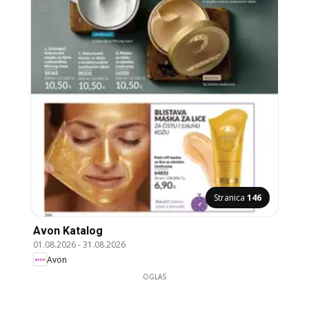
Stranica
146
Avon Katalog
01.08.2026
-
31.08.2026
Avon
OGLAS