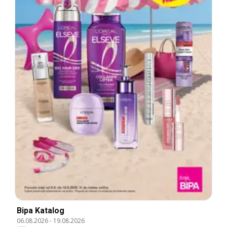
Bipa Katalog
06.08.2026
-
19.08.2026