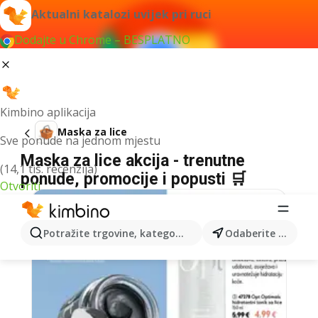
Aktualni katalozi uvijek pri ruci
Dodajte u Chrome – BESPLATNO
Kimbino aplikacija
Maska za lice
Sve ponude na jednom mjestu
Maska za lice akcija - trenutne
(14,1 tis. recenzija)
ponude, promocije i popusti 🛒
Otvoriti
Potražite trgovine, kategorije, proizvode...
Odaberite grad