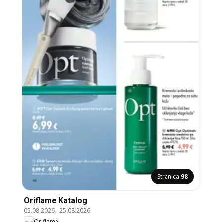
Stranica
98
Oriflame Katalog
05.08.2026
-
25.08.2026
Oriflame