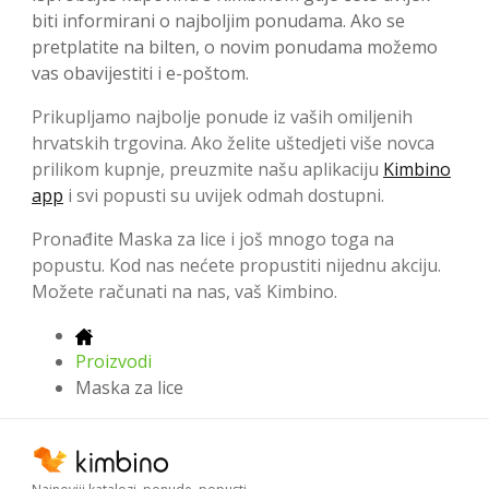
biti informirani o najboljim ponudama. Ako se
pretplatite na bilten, o novim ponudama možemo
vas obavijestiti i e-poštom.
Prikupljamo najbolje ponude iz vaših omiljenih
hrvatskih trgovina. Ako želite uštedjeti više novca
prilikom kupnje, preuzmite našu aplikaciju
Kimbino
app
i svi popusti su uvijek odmah dostupni.
Pronađite Maska za lice i još mnogo toga na
popustu. Kod nas nećete propustiti nijednu akciju.
Možete računati na nas, vaš Kimbino.
Proizvodi
Maska za lice