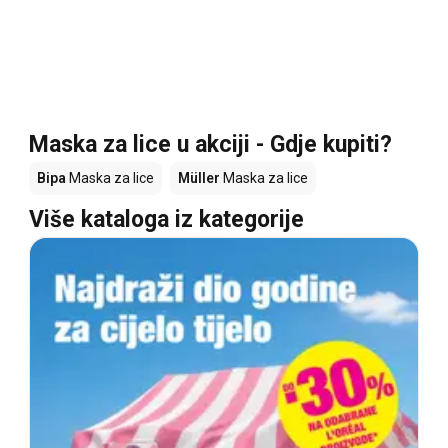
Maska za lice u akciji - Gdje kupiti?
Bipa
Maska za lice
Müller
Maska za lice
Više kataloga iz kategorije