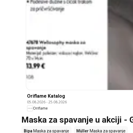
Oriflame Katalog
05.08.2026
-
25.08.2026
Oriflame
Maska za spavanje u akciji - G
Bipa
Maska za spavanje
Müller
Maska za spavanje