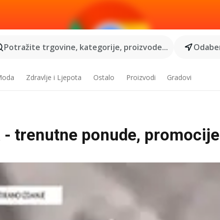
Potražite trgovine, kategorije, proizvode...
Odaber
 Moda
Zdravlje i Ljepota
Ostalo
Proizvodi
Gradovi
 - trenutne ponude, promocije