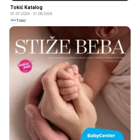
Tokić Katalog
01.07.2026
-
31.08.2026
Tokić