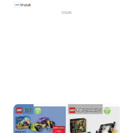
Vrutak
OGLAS