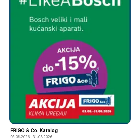
FRIGO & Co. Katalog
03.08.2026
-
31.08.2026