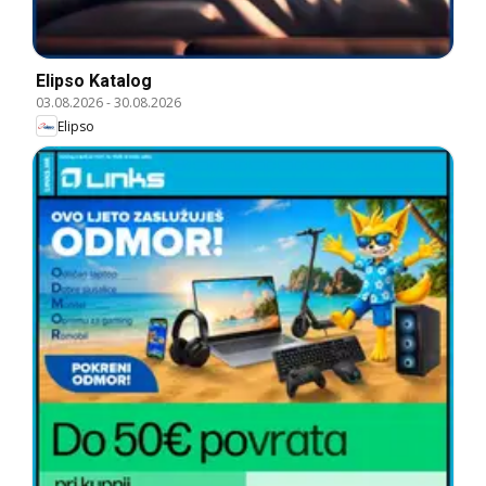
Elipso Katalog
03.08.2026
-
30.08.2026
Elipso