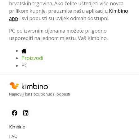
hrvatskih trgovina. Ako želite uštedjeti više novca
prilikom kupnje, preuzmite našu aplikaciju
Kimbino
app
i svi popusti su uvijek odmah dostupni.
PC po izvrsnim cijenama možete prigodno
usporediti na jednom mjestu. Vaš Kimbino.
Proizvodi
PC
Najnoviji katalozi, ponude, popusti
Kimbino
FAQ