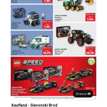
Stranica
49
Kaufland - Slavonski Brod