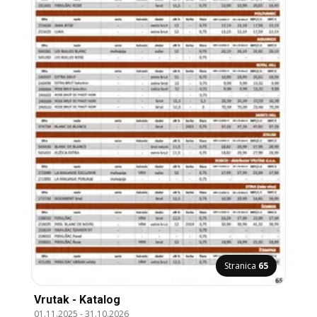
Stranica
65
Vrutak - Katalog
01.11.2025
-
31.10.2026