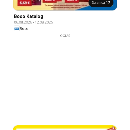
Stranica
17
Boso Katalog
06.08.2026
-
12.08.2026
Boso
OGLAS