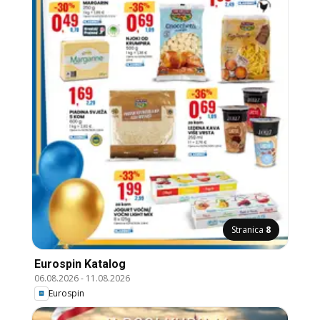
Stranica
8
Eurospin Katalog
06.08.2026
-
11.08.2026
Eurospin