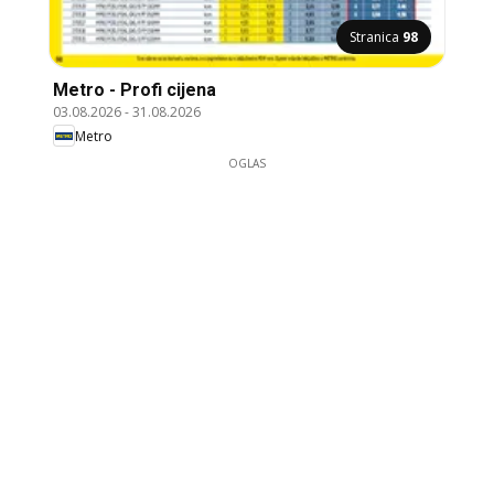
Stranica
98
Metro - Profi cijena
03.08.2026
-
31.08.2026
Metro
OGLAS