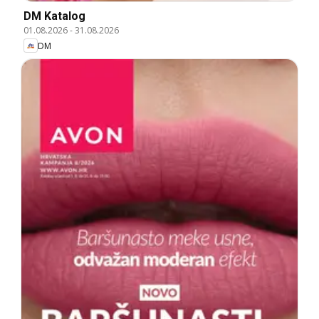
DM Katalog
01.08.2026
-
31.08.2026
DM