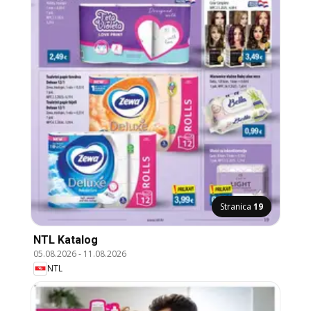
Stranica
19
NTL Katalog
05.08.2026
-
11.08.2026
NTL