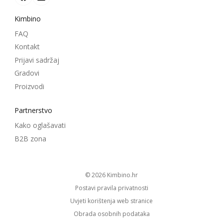
Kimbino
FAQ
Kontakt
Prijavi sadržaj
Gradovi
Proizvodi
Partnerstvo
Kako oglašavati
B2B zona
© 2026
kimbino.hr
Postavi pravila privatnosti
Uvjeti korištenja web stranice
Obrada osobnih podataka