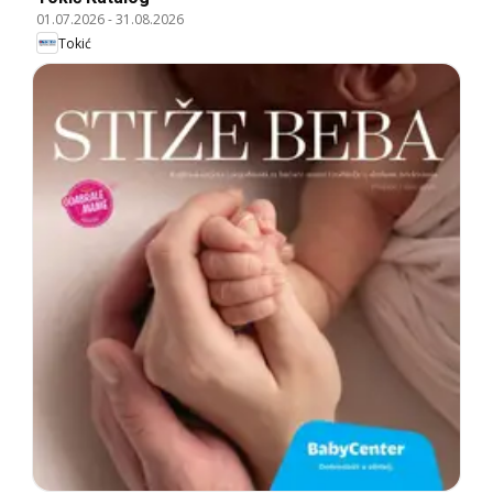
01.07.2026
-
31.08.2026
Tokić