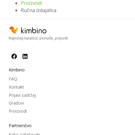
Proizvodi
Ručna izdajalica
Najnoviji katalozi, ponude, popusti
Kimbino
FAQ
Kontakt
Prijavi sadržaj
Gradovi
Proizvodi
Partnerstvo
Kako oglašavati