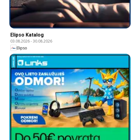
Elipso Katalog
03.08.2026
-
30.08.2026
Elipso