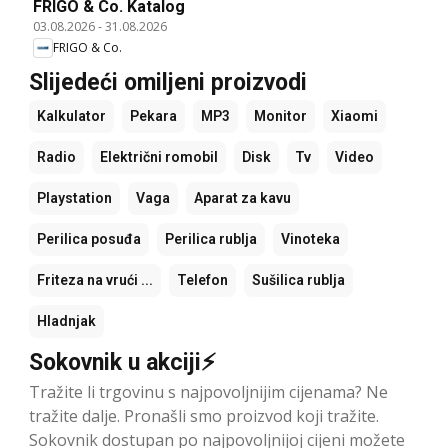
FRIGO & Co. Katalog
03.08.2026
-
31.08.2026
FRIGO & Co.
Slijedeći omiljeni proizvodi
Kalkulator
Pekara
MP3
Monitor
Xiaomi
Radio
Električni romobil
Disk
Tv
Video
Playstation
Vaga
Aparat za kavu
Perilica posuđa
Perilica rublja
Vinoteka
Friteza na vrući ...
Telefon
Sušilica rublja
Hladnjak
Sokovnik u akciji⚡
Tražite li trgovinu s najpovoljnijim cijenama? Ne
tražite dalje. Pronašli smo proizvod koji tražite.
Sokovnik dostupan po najpovoljnijoj cijeni možete