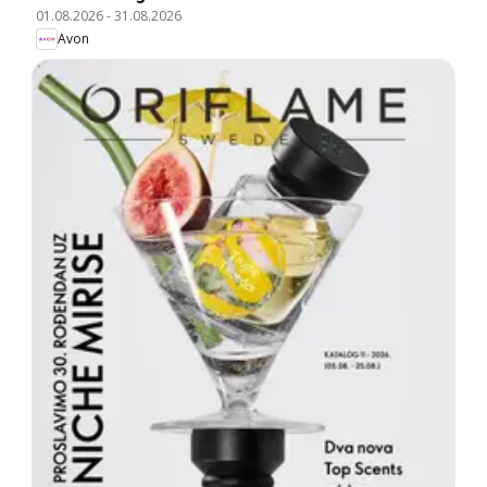
01.08.2026
-
31.08.2026
Avon