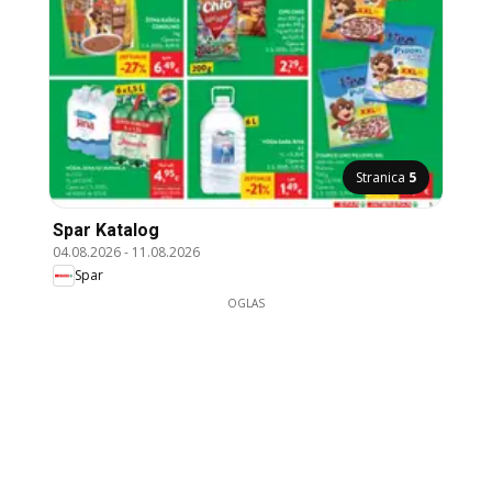
Stranica
5
Spar Katalog
04.08.2026
-
11.08.2026
Spar
OGLAS