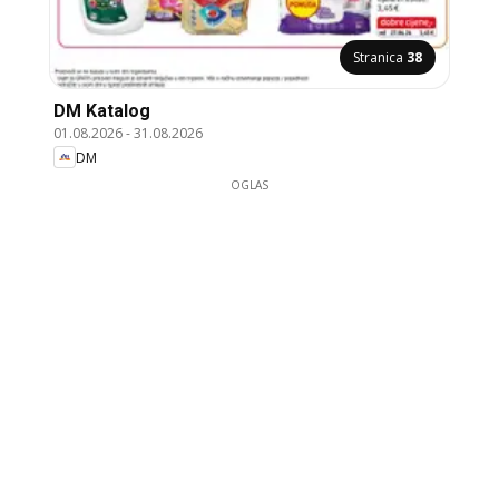
Stranica
38
DM Katalog
01.08.2026
-
31.08.2026
DM
OGLAS