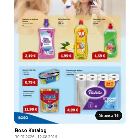
Stranica
16
Boso Katalog
30.07.2026
-
12.08.2026