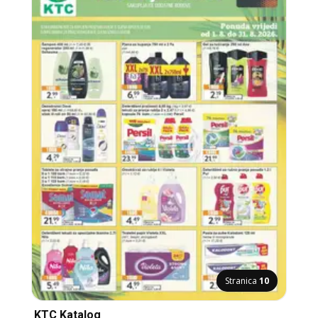
Stranica
10
KTC Katalog