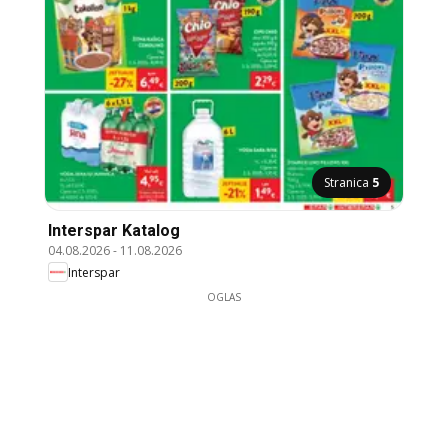
Stranica
5
Interspar Katalog
04.08.2026
-
11.08.2026
Interspar
OGLAS