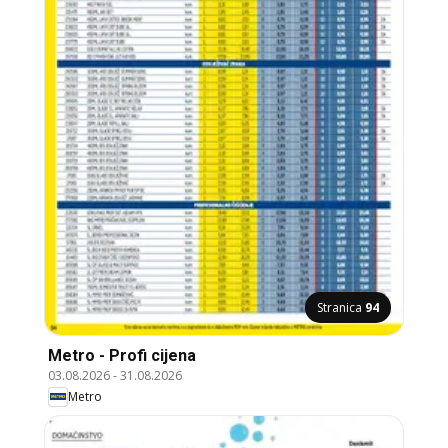
Stranica
94
Metro - Profi cijena
03.08.2026
-
31.08.2026
Metro