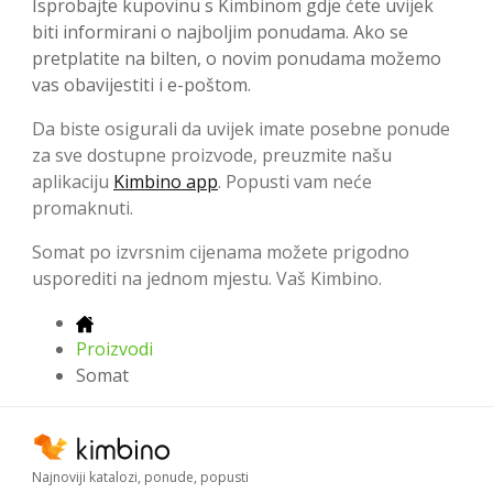
Isprobajte kupovinu s Kimbinom gdje ćete uvijek
biti informirani o najboljim ponudama. Ako se
pretplatite na bilten, o novim ponudama možemo
vas obavijestiti i e-poštom.
Da biste osigurali da uvijek imate posebne ponude
za sve dostupne proizvode, preuzmite našu
aplikaciju
Kimbino app
. Popusti vam neće
promaknuti.
Somat po izvrsnim cijenama možete prigodno
usporediti na jednom mjestu. Vaš Kimbino.
Proizvodi
Somat
Najnoviji katalozi, ponude, popusti