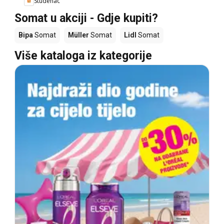
Studenac
Somat u akciji - Gdje kupiti?
Bipa
Somat
Müller
Somat
Lidl
Somat
Više kataloga iz kategorije