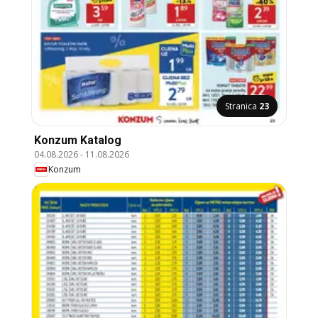
Stranica
23
Konzum Katalog
04.08.2026
-
11.08.2026
Konzum