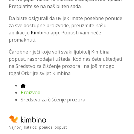
Pretplatite se na naš bilten sada.
Da biste osigurali da uvijek imate posebne ponude
za sve dostupne proizvode, preuzmite našu
aplikaciju
Kimbino app
. Popusti vam neće
promaknuti.
Čarobne riječi koje voli svaki ljubitelj Kimbina:
popust, rasprodaja i ušteda. Kod nas ćete uštedjeti
na Sredstvo za čišćenje prozora i na još mnogo
toga! Otkrijte svijet Kimbina.
Proizvodi
Sredstvo za čišćenje prozora
Najnoviji katalozi, ponude, popusti