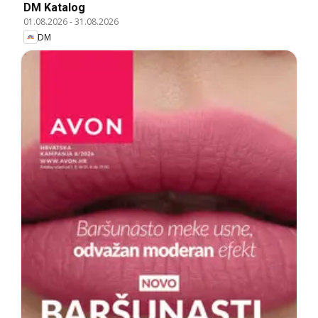
DM Katalog
01.08.2026
-
31.08.2026
DM