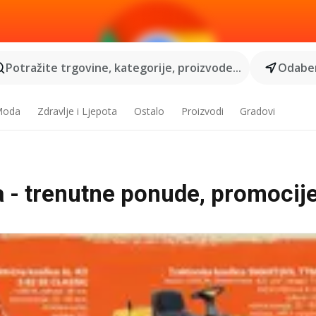
Potražite trgovine, kategorije, proizvode...
Odaber
 Moda
Zdravlje i Ljepota
Ostalo
Proizvodi
Gradovi
a - trenutne ponude, promocije