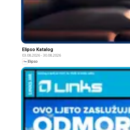
Elipso Katalog
03.08.2026
-
30.08.2026
Elipso