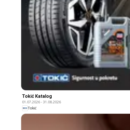
Tokić Katalog
01.07.2026
-
31.08.2026
Tokić