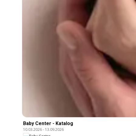
Baby Center - Katalog
10.03.2026
-
13.09.2026