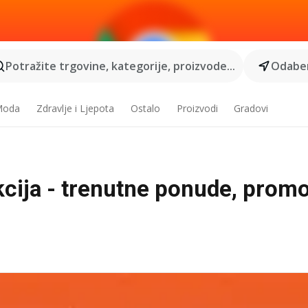
Potražite trgovine, kategorije, proizvode...
Odaber
 Moda
Zdravlje i Ljepota
Ostalo
Proizvodi
Gradovi
cija - trenutne ponude, promo