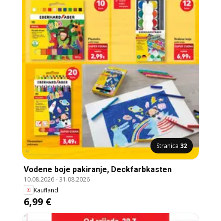
Stranica
32
Vodene boje pakiranje, Deckfarbkasten
10.08.2026
-
31.08.2026
Kaufland
6,99 €