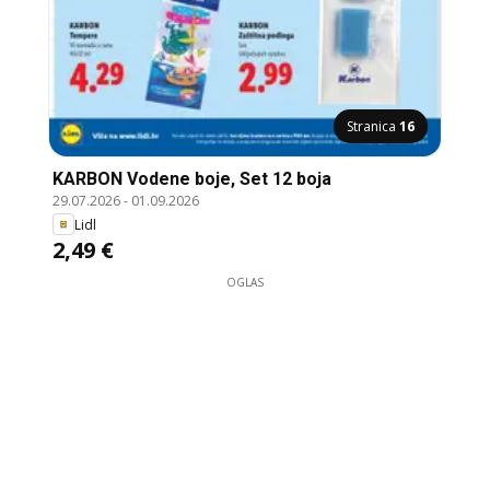
Stranica
16
KARBON Vodene boje, Set 12 boja
29.07.2026
-
01.09.2026
Lidl
2,49 €
OGLAS