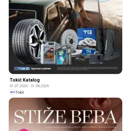
Tokić Katalog
01.07.2026
-
31.08.2026
Tokić