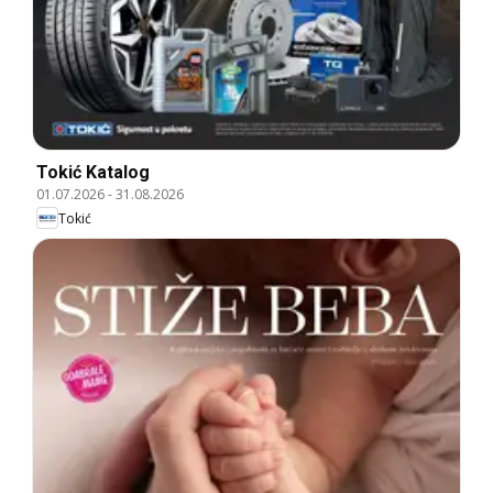
Tokić Katalog
01.07.2026
-
31.08.2026
Tokić