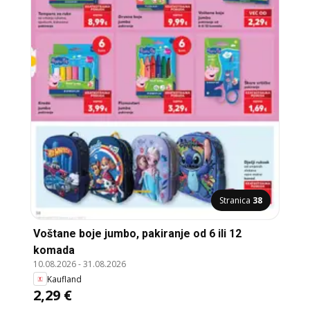
Stranica
38
Voštane boje jumbo, pakiranje od 6 ili 12
komada
10.08.2026
-
31.08.2026
Kaufland
2,29 €