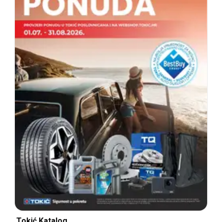
Tokić Katalog