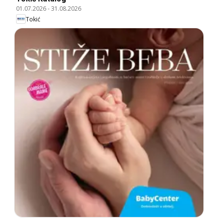
01.07.2026
-
31.08.2026
Tokić