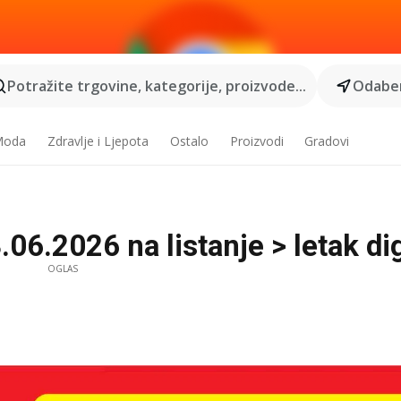
Potražite trgovine, kategorije, proizvode...
Odaber
 Moda
Zdravlje i Ljepota
Ostalo
Proizvodi
Gradovi
06.2026 na listanje > letak dig
OGLAS