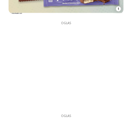
1
OGLAS
OGLAS