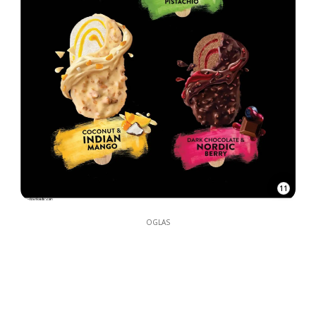
11
OGLAS