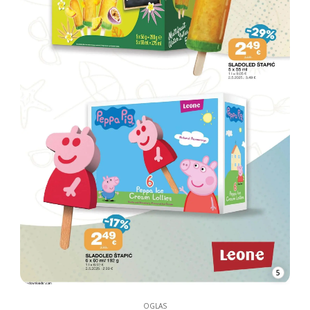
5
OGLAS