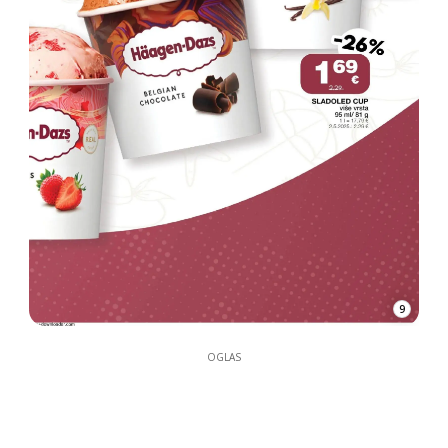
9
OGLAS