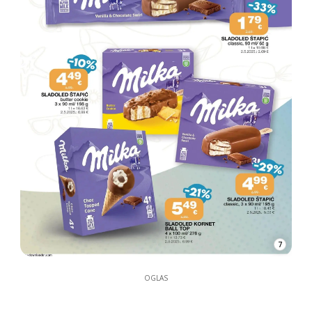
7
OGLAS