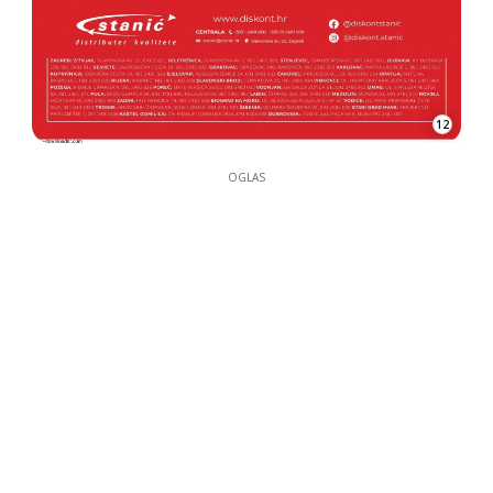
12
OGLAS