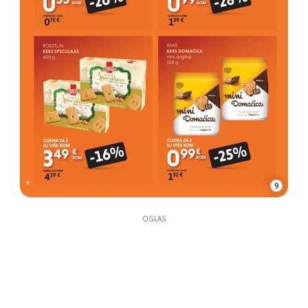
9
OGLAS