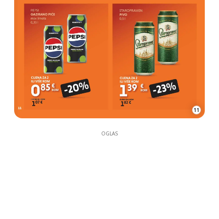
11
OGLAS