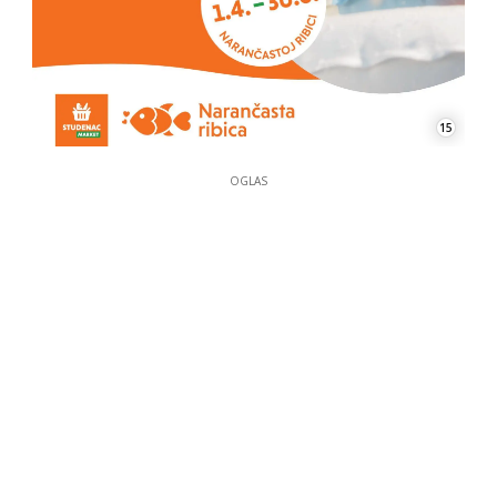
15
OGLAS