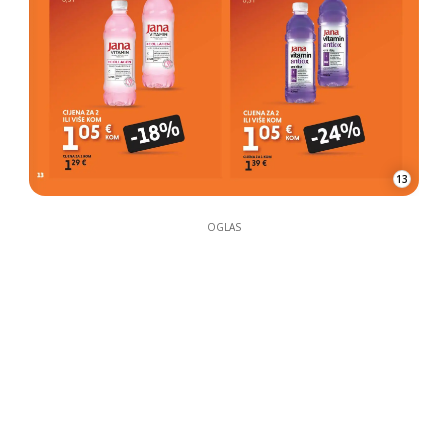
13
OGLAS