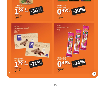
7
OGLAS