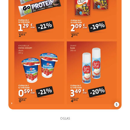
5
OGLAS