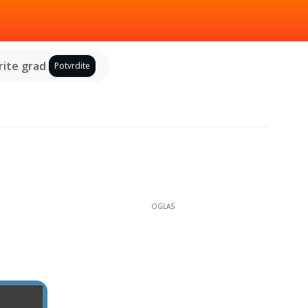
ite grad
Potvrdite
OGLAS