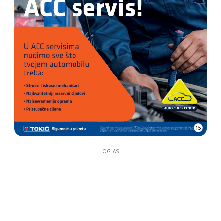
15
OGLAS