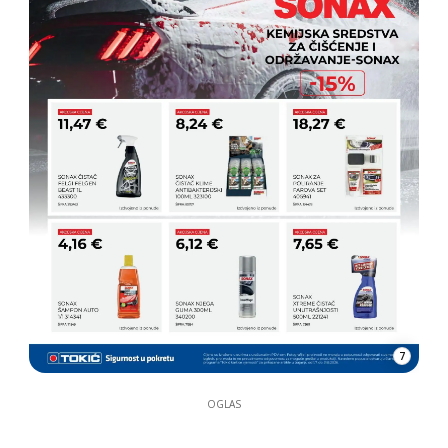
7
OGLAS