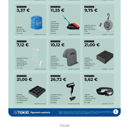
5
OGLAS