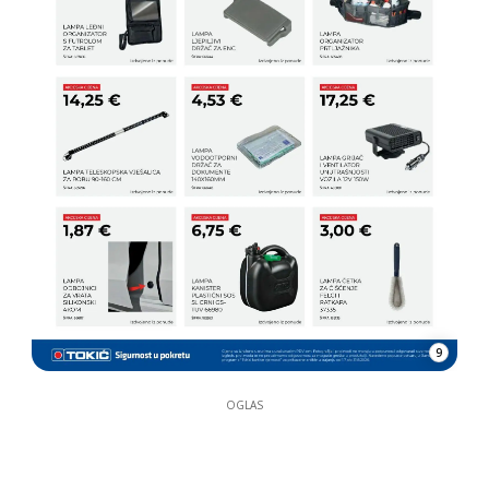
9
OGLAS