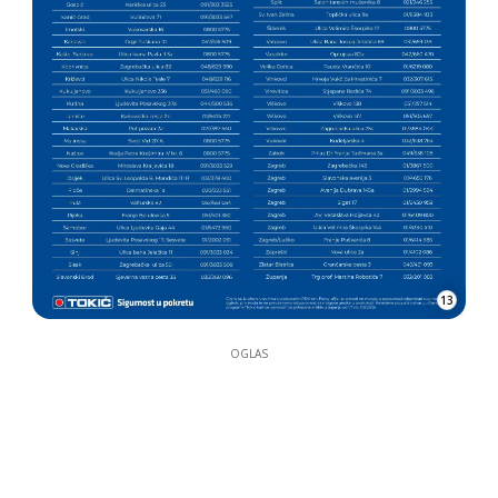
13
OGLAS