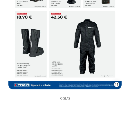
11
OGLAS