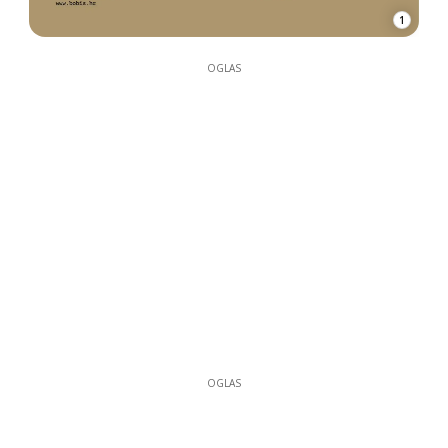
1
OGLAS
OGLAS