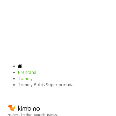
Prehrana
Tommy
Tommy Bobis Super ponuda
Najnoviji katalozi, ponude, popusti