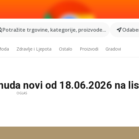
Potražite trgovine, kategorije, proizvode...
Odaber
 Moda
Zdravlje i Ljepota
Ostalo
Proizvodi
Gradovi
da novi od 18.06.2026 na lista
OGLAS