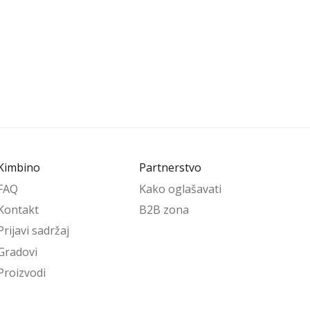
Kimbino
Partnerstvo
FAQ
Kako oglašavati
Kontakt
B2B zona
Prijavi sadržaj
Gradovi
Proizvodi