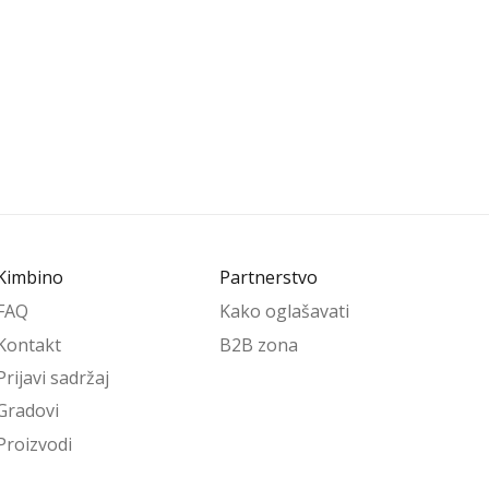
Kimbino
Partnerstvo
FAQ
Kako oglašavati
Kontakt
B2B zona
Prijavi sadržaj
Gradovi
Proizvodi