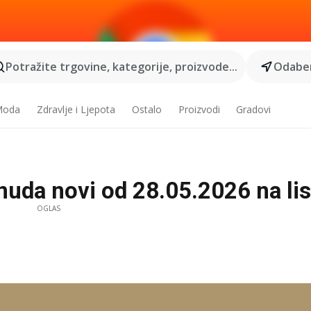
Potražite trgovine, kategorije, proizvode...
Odaber
 Moda
Zdravlje i Ljepota
Ostalo
Proizvodi
Gradovi
da novi od 28.05.2026 na lista
OGLAS