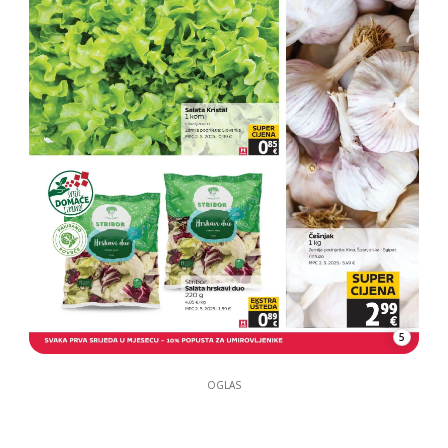
5
OGLAS