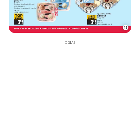
15
OGLAS