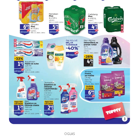
3
OGLAS