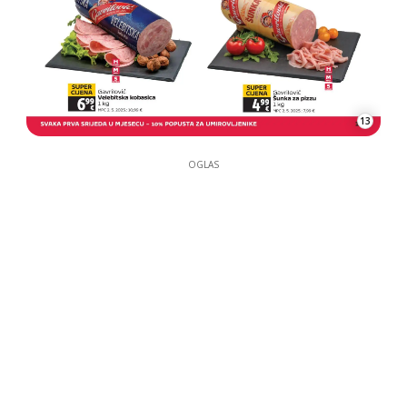
13
OGLAS