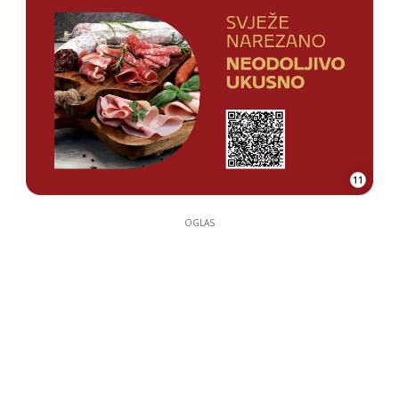
11
OGLAS