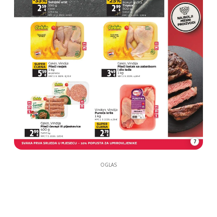
7
OGLAS