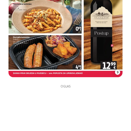
9
OGLAS