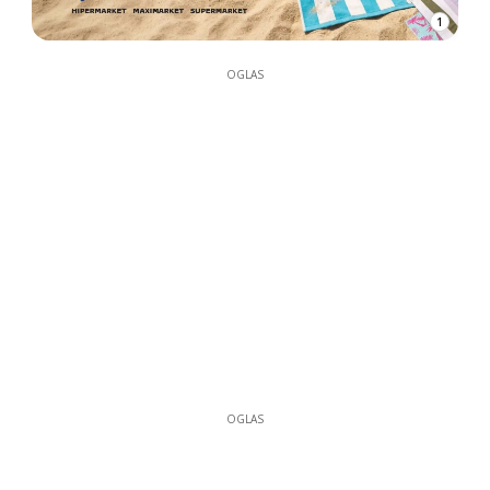
1
OGLAS
OGLAS