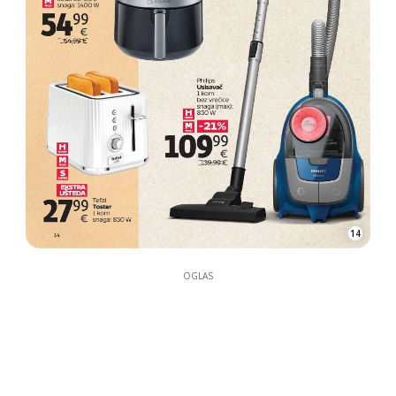
14
OGLAS