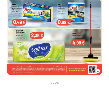
4
OGLAS