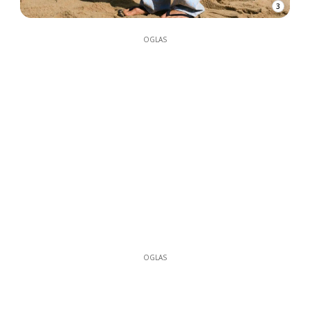
3
OGLAS
OGLAS