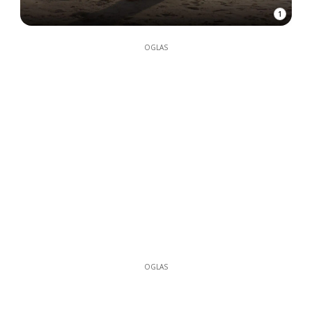
1
OGLAS
OGLAS