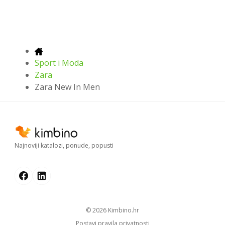
Sport i Moda
Zara
Zara New In Men
Najnoviji katalozi, ponude, popusti
© 2026
kimbino.hr
Postavi pravila privatnosti