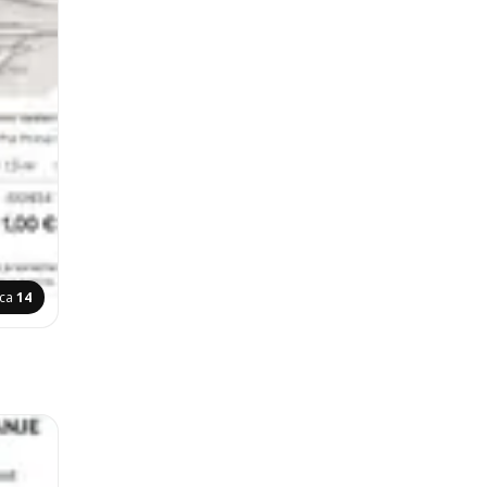
ica
14