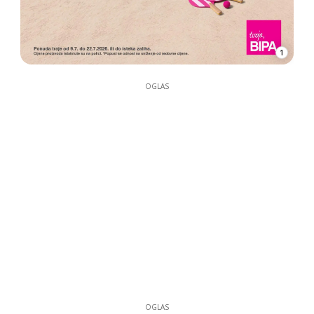
1
OGLAS
OGLAS