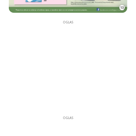
13
OGLAS