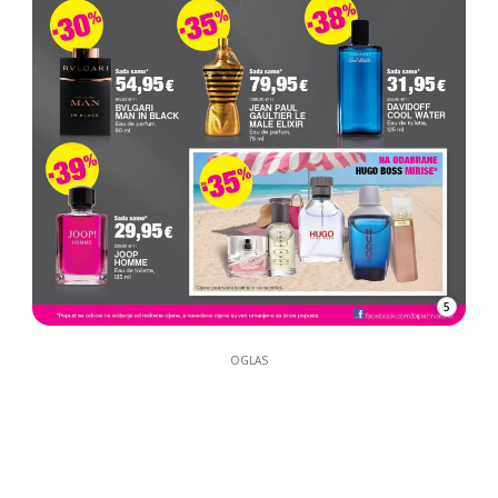
5
OGLAS