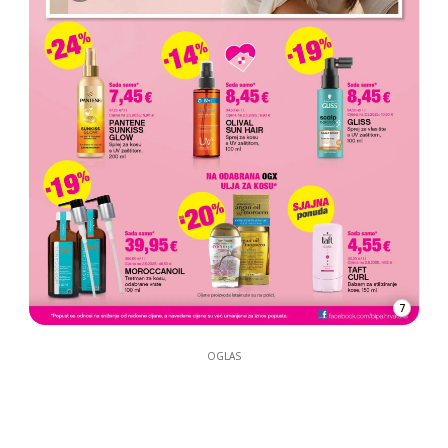
7
OGLAS