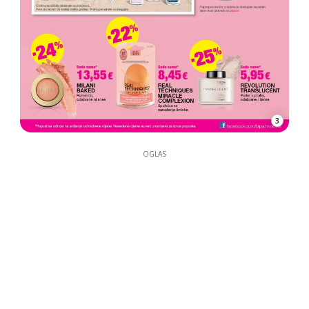
3
OGLAS