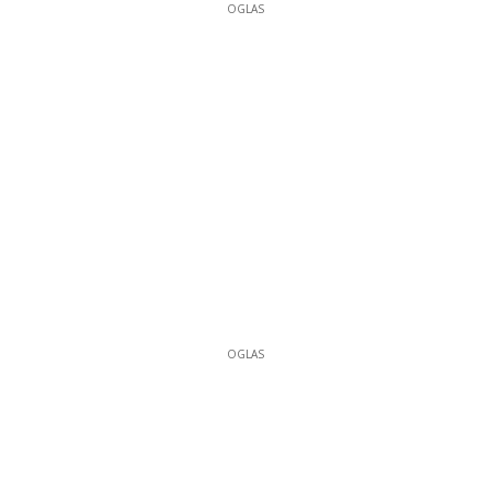
9
OGLAS
OGLAS