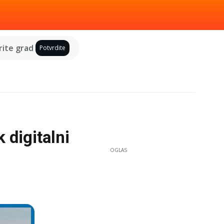
ite grad
Potvrdite
 digitalni
OGLAS