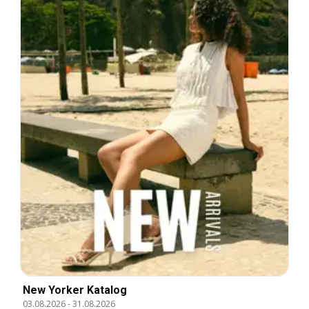
New Yorker Katalog
03.08.2026
-
31.08.2026