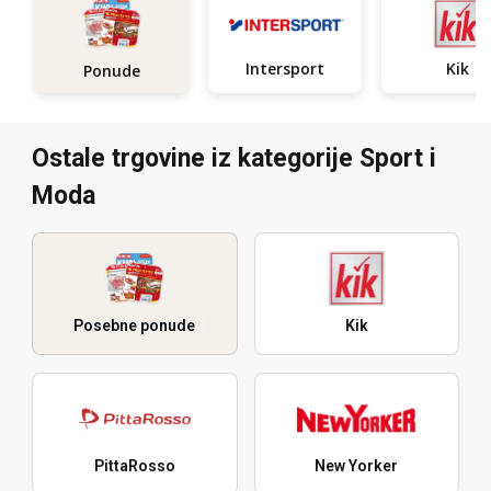
Intersport
Kik
Ponude
Ostale trgovine iz kategorije Sport i
Moda
Posebne ponude
Kik
PittaRosso
New Yorker