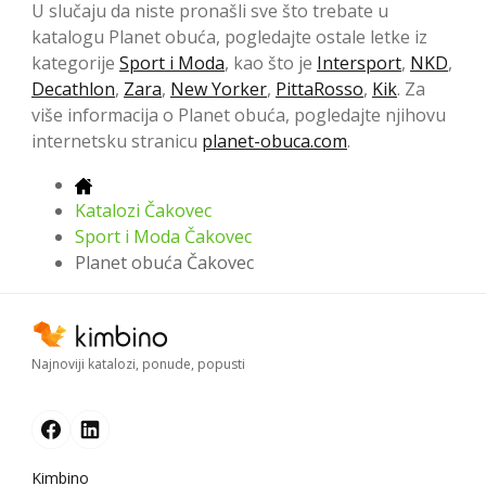
U slučaju da niste pronašli sve što trebate u
katalogu Planet obuća, pogledajte ostale letke iz
kategorije
Sport i Moda
, kao što je
Intersport
,
NKD
,
Decathlon
,
Zara
,
New Yorker
,
PittaRosso
,
Kik
. Za
više informacija o Planet obuća, pogledajte njihovu
internetsku stranicu
planet-obuca.com
.
Katalozi Čakovec
Sport i Moda Čakovec
Planet obuća Čakovec
Najnoviji katalozi, ponude, popusti
Kimbino