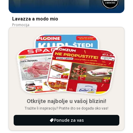
Lavazza a modo mio
Promocija
Otkrijte najbolje u vašoj blizini!
Tražite li inspiraciju? Pratite što se događa oko vas!
Ponude za vas