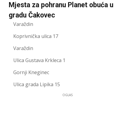
Mjesta za pohranu Planet obuća u
gradu Čakovec
Varaždin
Koprivnička ulica 17
Varaždin
Ulica Gustava Krkleca 1
Gornji Kneginec
Ulica grada Lipika 15
OGLAS