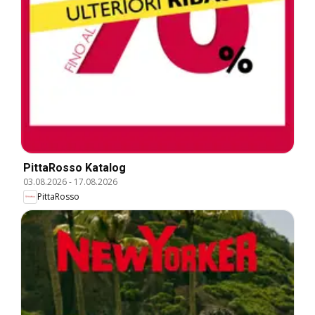
PittaRosso Katalog
03.08.2026
-
17.08.2026
PittaRosso