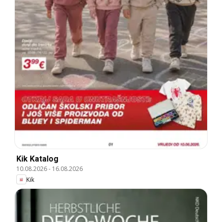
Kik Katalog
10.08.2026
-
16.08.2026
Kik