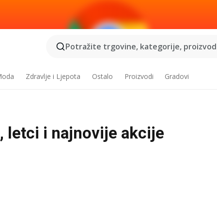
Potražite trgovine, kategorije, proizvode
 Moda
Zdravlje i Ljepota
Ostalo
Proizvodi
Gradovi
 letci i najnovije akcije