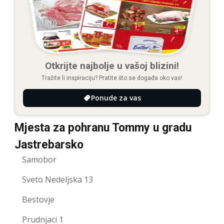
Otkrijte najbolje u vašoj blizini!
Tražite li inspiraciju? Pratite što se događa oko vas!
Ponude za vas
Mjesta za pohranu Tommy u gradu
Jastrebarsko
Samobor
Sveto Nedeljska 13
Bestovje
Prudnjaci 1