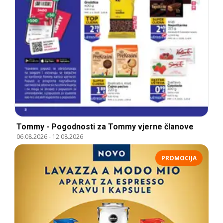
Tommy - Pogodnosti za Tommy vjerne članove
06.08.2026
-
12.08.2026
PROMOCIJA