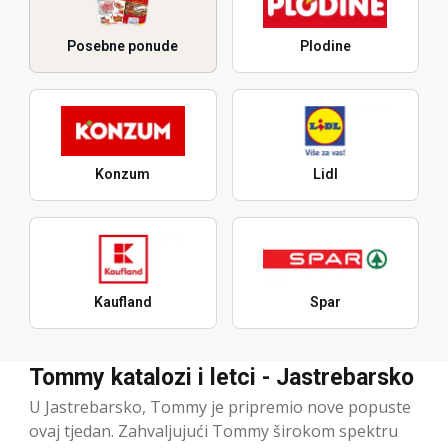
Posebne ponude
Plodine
Konzum
Lidl
Kaufland
Spar
Tommy katalozi i letci - Jastrebarsko
U Jastrebarsko, Tommy je pripremio nove popuste
ovaj tjedan. Zahvaljujući Tommy širokom spektru