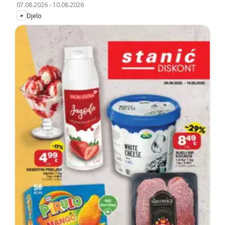
07.08.2026
-
10.08.2026
Djelo