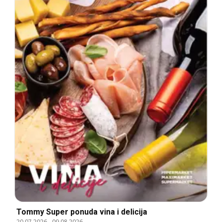
Tommy Super ponuda vina i delicija
20.07.2026
-
09.08.2026