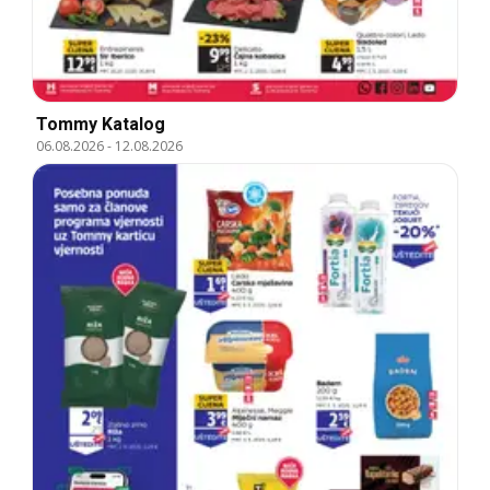
Tommy Katalog
06.08.2026
-
12.08.2026