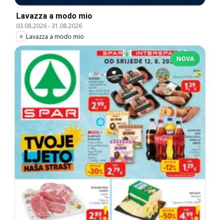
Lavazza a modo mio
03.08.2026
-
31.08.2026
Lavazza a modo mio
NOVA