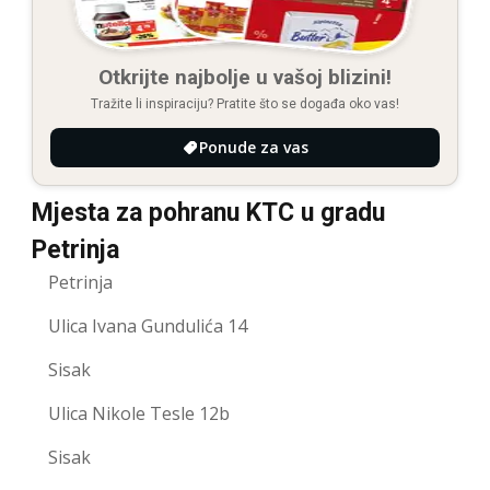
Otkrijte najbolje u vašoj blizini!
Tražite li inspiraciju? Pratite što se događa oko vas!
Ponude za vas
Mjesta za pohranu KTC u gradu
Petrinja
Petrinja
Ulica Ivana Gundulića 14
Sisak
Ulica Nikole Tesle 12b
Sisak