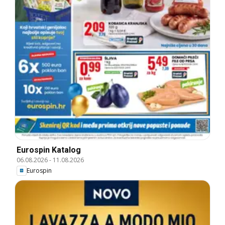
Eurospin Katalog
06.08.2026
-
11.08.2026
Eurospin