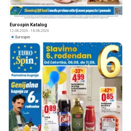
Eurospin Katalog
12.08.2026
-
18.08.2026
Eurospin