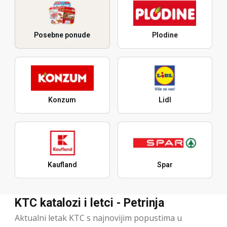
Posebne ponude
Plodine
Konzum
Lidl
Kaufland
Spar
KTC katalozi i letci - Petrinja
Aktualni letak KTC s najnovijim popustima u