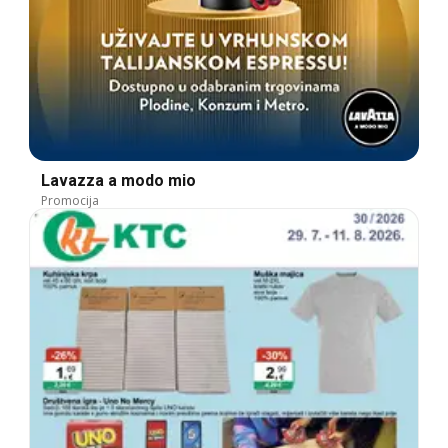
Lavazza a modo mio
Promocija