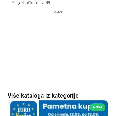
Zagrebačka ulica 49
OGLAS
Više kataloga iz kategorije
NOVA