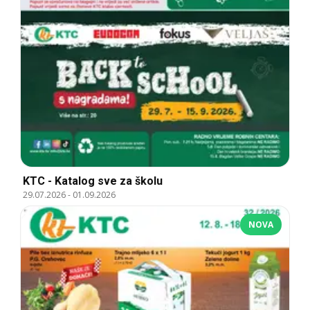
KTC - Katalog sve za školu
29.07.2026
-
01.09.2026
NOVA