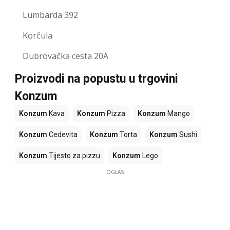
Lumbarda 392
Korčula
Dubrovačka cesta 20A
Proizvodi na popustu u trgovini
Konzum
Konzum
Kava
Konzum
Pizza
Konzum
Mango
Konzum
Cedevita
Konzum
Torta
Konzum
Sushi
Konzum
Tijesto za pizzu
Konzum
Lego
OGLAS