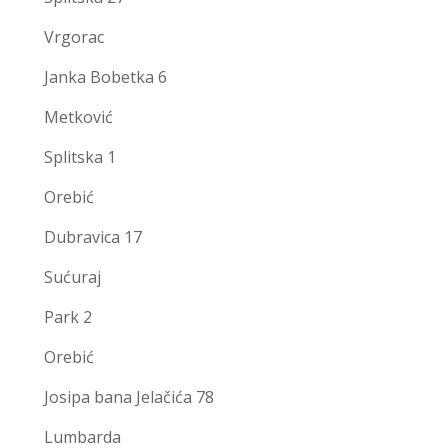
Vrgorac
Janka Bobetka 6
Metković
Splitska 1
Orebić
Dubravica 17
Sućuraj
Park 2
Orebić
Josipa bana Jelačića 78
Lumbarda