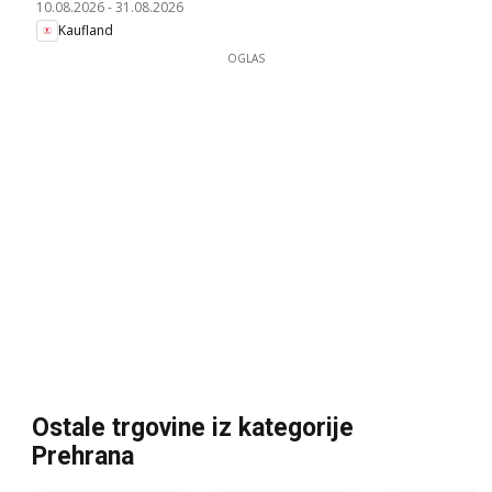
10.08.2026
-
31.08.2026
Kaufland
OGLAS
Ostale trgovine iz kategorije
Prehrana