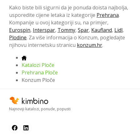
Kako biste bili sigurni da je ponuda doista najbolja,
usporedite cijene letaka iz kategorije
Prehrana
.
Kompanije u ovoj kategoriji su, na primjer,
Eurospin
,
Interspar
,
Tommy
,
Spar
,
Kaufland
,
Lidl
,
Plodine
. Za više informacija o Konzum, pogledajte
njihovu internetsku stranicu
konzum.hr
.
Katalozi Ploče
Prehrana Ploče
Konzum Ploče
Najnoviji katalozi, ponude, popusti