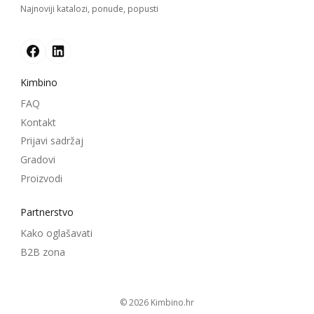
Najnoviji katalozi, ponude, popusti
Kimbino
FAQ
Kontakt
Prijavi sadržaj
Gradovi
Proizvodi
Partnerstvo
Kako oglašavati
B2B zona
© 2026
kimbino.hr