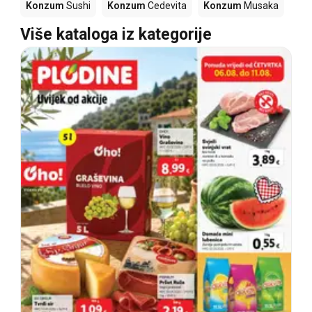
Konzum
Sushi
Konzum
Cedevita
Konzum
Musaka
Više kataloga iz kategorije