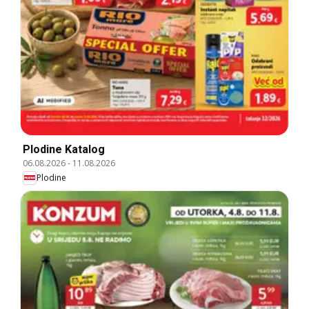
Plodine Katalog
06.08.2026
-
11.08.2026
Plodine