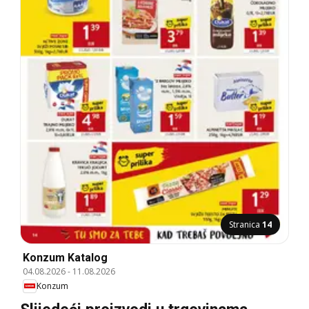
Stranica
14
Konzum Katalog
04.08.2026
-
11.08.2026
Konzum