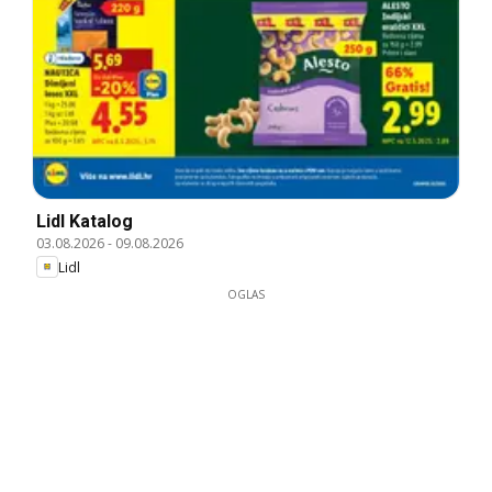
Lidl Katalog
03.08.2026
-
09.08.2026
Lidl
OGLAS