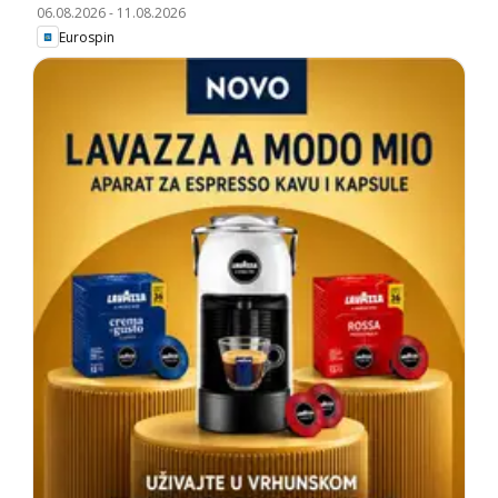
06.08.2026
-
11.08.2026
Eurospin