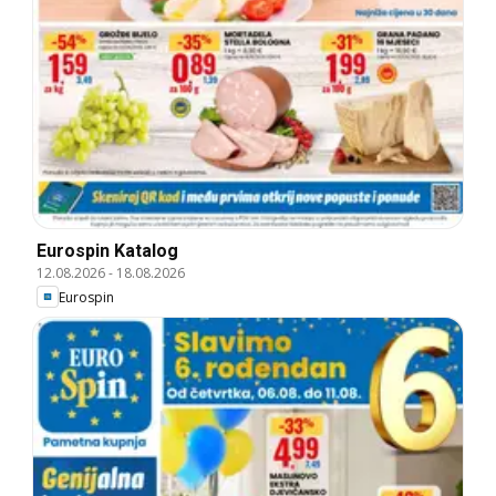
Eurospin Katalog
12.08.2026
-
18.08.2026
Eurospin