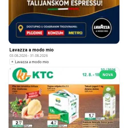
Lavazza a modo mio
03.08.2026
-
31.08.2026
Lavazza a modo mio
NOVA