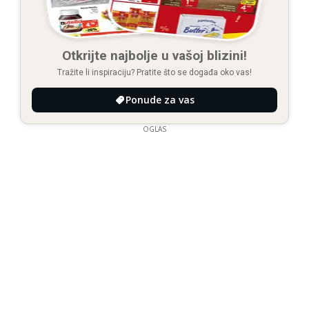
Otkrijte najbolje u vašoj blizini!
Tražite li inspiraciju? Pratite što se događa oko vas!
Ponude za vas
OGLAS