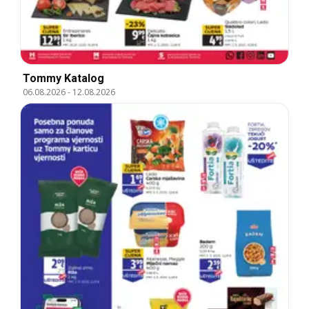
Tommy Katalog
06.08.2026
-
12.08.2026