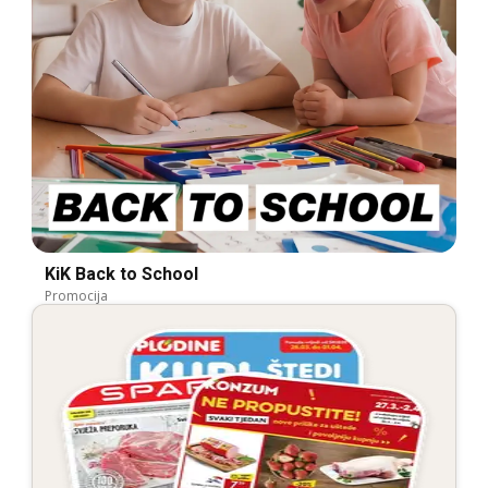
KiK Back to School
Promocija