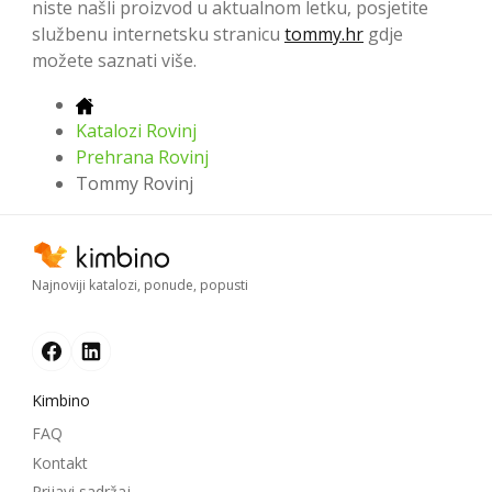
niste našli proizvod u aktualnom letku, posjetite
službenu internetsku stranicu
tommy.hr
gdje
možete saznati više.
Katalozi Rovinj
Prehrana Rovinj
Tommy Rovinj
Najnoviji katalozi, ponude, popusti
Kimbino
FAQ
Kontakt
Prijavi sadržaj