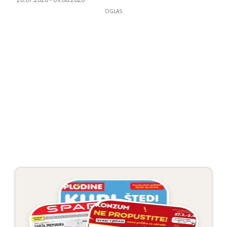
OGLAS