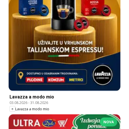
Lavazza a modo mio
03.08.2026
-
31.08.2026
Lavazza a modo mio
NOVA