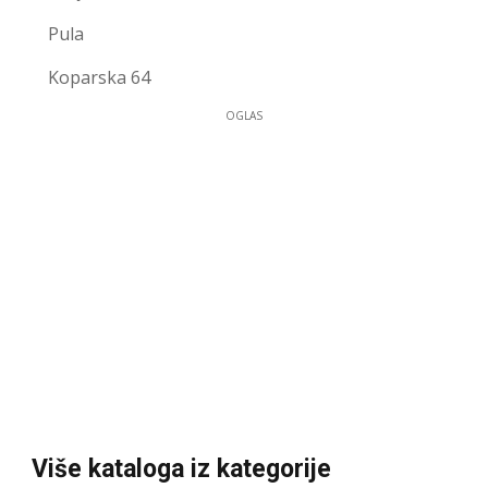
Pula
Koparska 64
OGLAS
Više kataloga iz kategorije