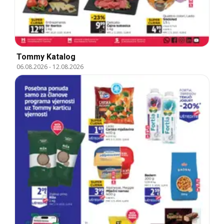
Tommy Katalog
06.08.2026
-
12.08.2026