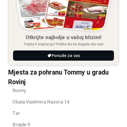
Otkrijte najbolje u vašoj blizini!
Tražite li inspiraciju? Pratite što se događa oko vas!
Ponude za vas
Mjesta za pohranu Tommy u gradu
Rovinj
Rovinj
Obala Vladimira Nazora 14
Tar
Brajde 9