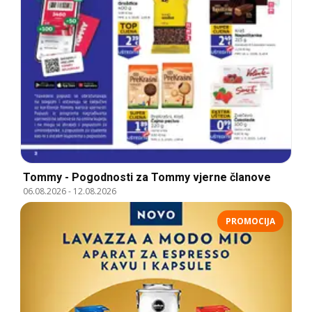
Tommy - Pogodnosti za Tommy vjerne članove
06.08.2026
-
12.08.2026
PROMOCIJA