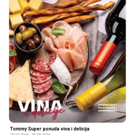
Tommy Super ponuda vina i delicija
20.07.2026
-
09.08.2026