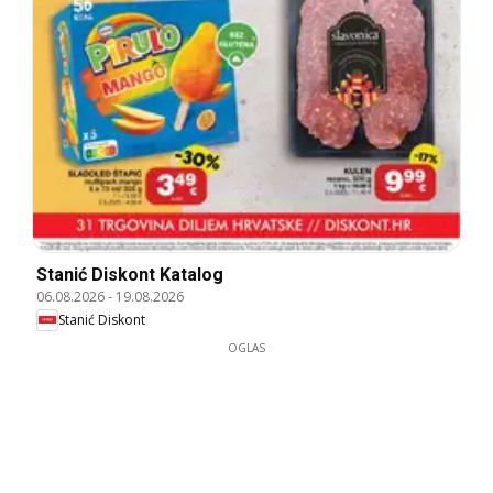
Stanić Diskont Katalog
06.08.2026
-
19.08.2026
Stanić Diskont
OGLAS