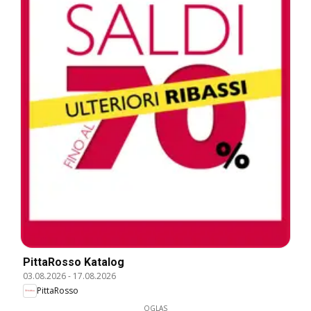
PittaRosso Katalog
03.08.2026
-
17.08.2026
PittaRosso
OGLAS