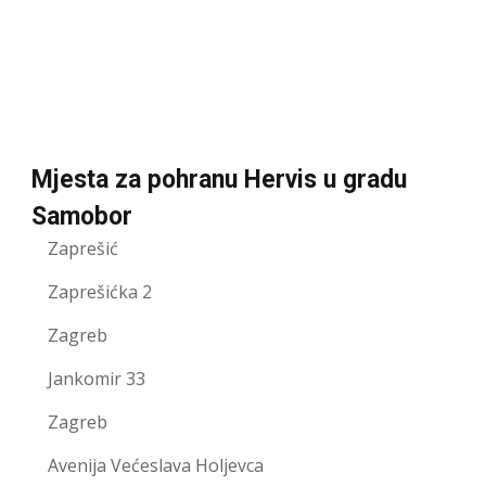
Mjesta za pohranu Hervis u gradu
Samobor
Zaprešić
Zaprešićka 2
Zagreb
Jankomir 33
Zagreb
Avenija Većeslava Holjevca