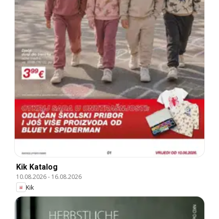
Kik Katalog
10.08.2026
-
16.08.2026
Kik