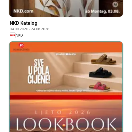
NKD Katalog
04.08.2026
-
24.08.2026
NKD