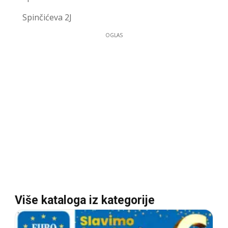
Spinčićeva 2J
OGLAS
Više kataloga iz kategorije