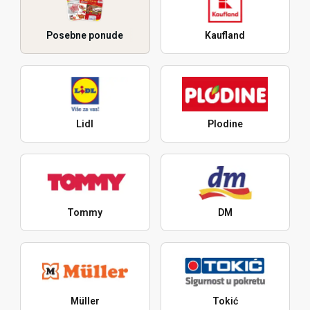
Posebne ponude
Kaufland
Lidl
Plodine
Tommy
DM
Müller
Tokić