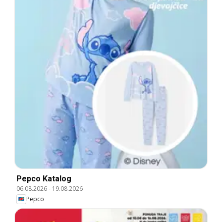
Pepco Katalog
06.08.2026
-
19.08.2026
Pepco