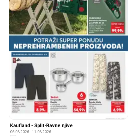
Kaufland - Split-Ravne njive
06.08.2026
-
11.08.2026