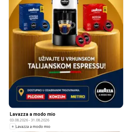
Lavazza a modo mio
03.08.2026
-
31.08.2026
Lavazza a modo mio