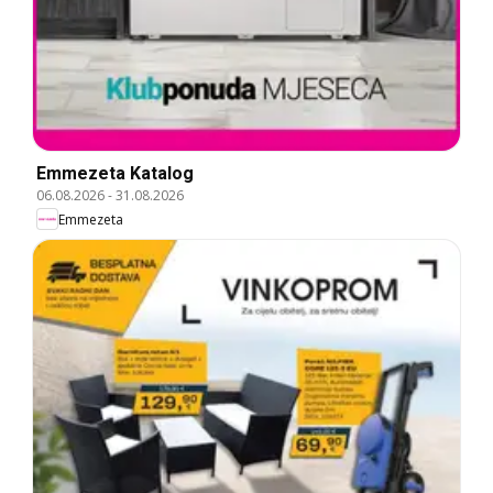
Emmezeta Katalog
06.08.2026
-
31.08.2026
Emmezeta