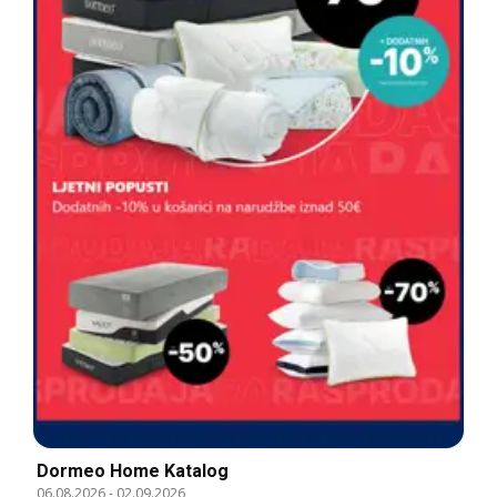
Dormeo Home Katalog
06.08.2026
-
02.09.2026