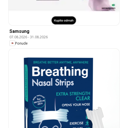
Samsung
07.08.2026
-
31.08.2026
Ponude