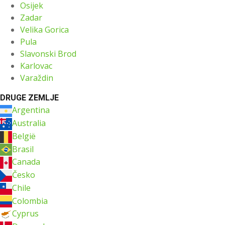
Osijek
Zadar
Velika Gorica
Pula
Slavonski Brod
Karlovac
Varaždin
DRUGE ZEMLJE
Argentina
Australia
België
Brasil
Canada
Česko
Chile
Colombia
Cyprus