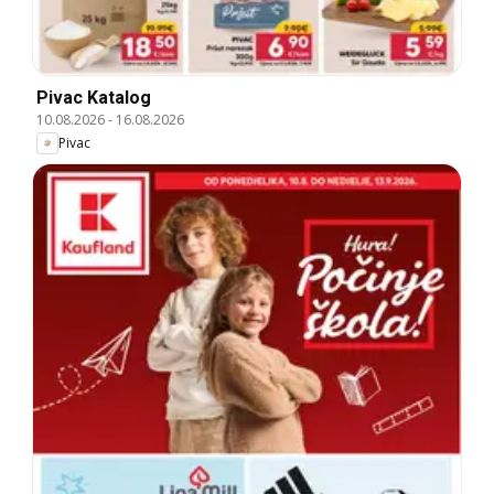
Pivac Katalog
10.08.2026
-
16.08.2026
Pivac