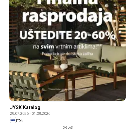
JYSK Katalog
29.07.2026
-
01.09.2026
JYSK
OGLAS