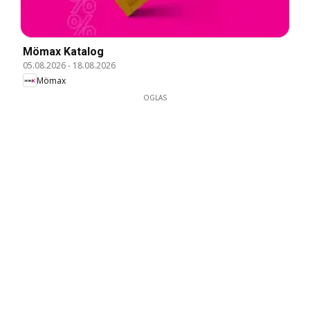
Mömax Katalog
05.08.2026
-
18.08.2026
Mömax
OGLAS