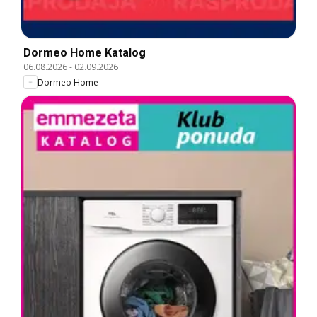
Dormeo Home Katalog
06.08.2026
-
02.09.2026
Dormeo Home