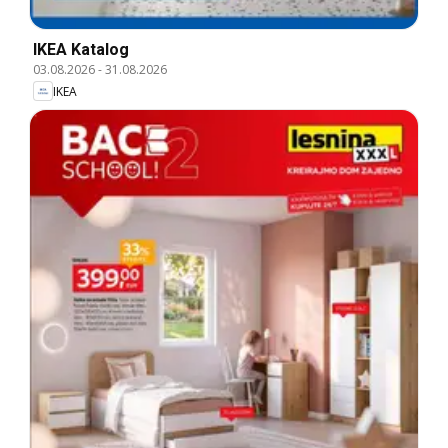
IKEA Katalog
03.08.2026
-
31.08.2026
IKEA