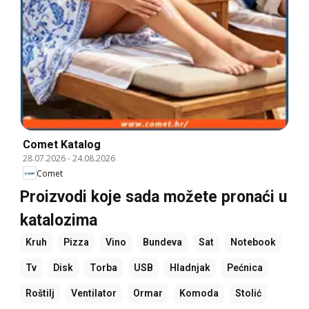
Comet Katalog
28.07.2026
-
24.08.2026
Comet
Proizvodi koje sada možete pronaći u
katalozima
Kruh
Pizza
Vino
Bundeva
Sat
Notebook
Tv
Disk
Torba
USB
Hladnjak
Pećnica
Roštilj
Ventilator
Ormar
Komoda
Stolić