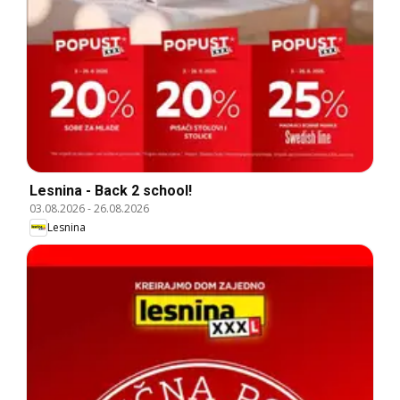
Lesnina - Back 2 school!
03.08.2026
-
26.08.2026
Lesnina