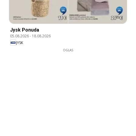
Jysk Ponuda
05.08.2026
-
18.08.2026
JYSK
OGLAS