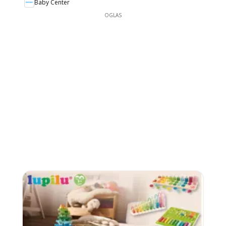
Baby Center
OGLAS