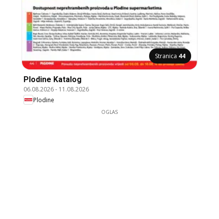
Stranica
44
Plodine Katalog
06.08.2026
-
11.08.2026
Plodine
OGLAS