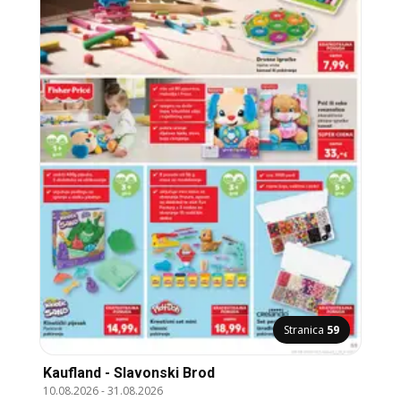
Stranica
59
Kaufland - Slavonski Brod
10.08.2026
-
31.08.2026