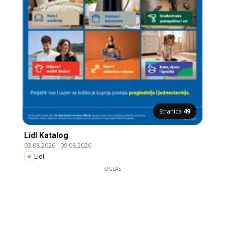
Stranica
49
Lidl Katalog
03.08.2026
-
09.08.2026
Lidl
OGLAS