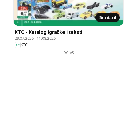
Stranica
6
KTC - Katalog igračke i tekstil
29.07.2026
-
11.08.2026
KTC
OGLAS