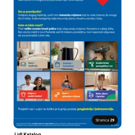
Stranica
29
Lidl Katalog