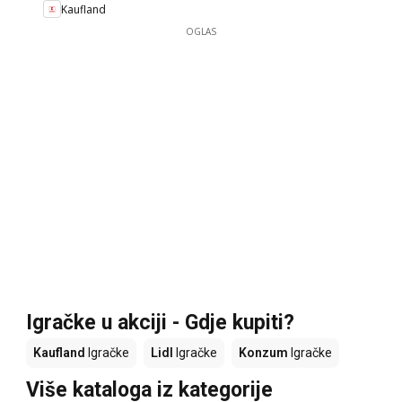
Kaufland
OGLAS
Igračke u akciji - Gdje kupiti?
Kaufland
Igračke
Lidl
Igračke
Konzum
Igračke
Više kataloga iz kategorije