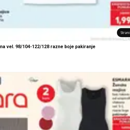
Stran
na vel. 98/104-122/128 razne boje pakiranje