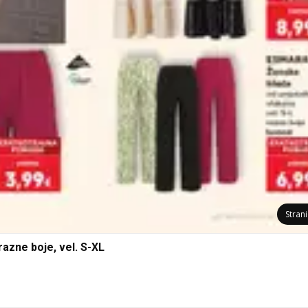
Stran
zne boje, vel. S-XL