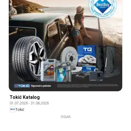
Tokić Katalog
01.07.2026
-
31.08.2026
Tokić
OGLAS